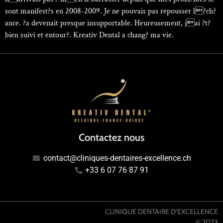
sont manifest?s en 2008-2009. Je ne pouvais pas repousser l?ch?
ance. ?a devenait presque insupportable. Heureusement, jai ?t?
bien suivi et entour?. Kreativ Dental a chang? ma vie.
Contactez nous
contact@cliniques-dentaires-excellence.ch
+33 6 07 76 87 91
CLINIQUE DENTAIRE D’EXCELLENCE
© 2023