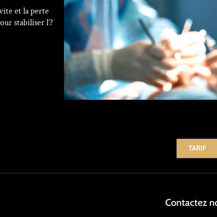
vite et la perte
r stabiliser l’?
TARIF
Contactez n