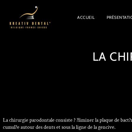
ACCUEIL
PRÉSENTATI
LA CH
La chirurgie parodontale consiste ? ?liminer la plaque de bact?r
cumul?e autour des dents et sous la ligne de la gencive.