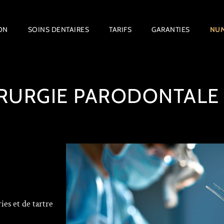
ON
SOINS DENTAIRES
TARIFS
GARANTIES
NUM
IRURGIE PARODONTALE
ies et de tartre