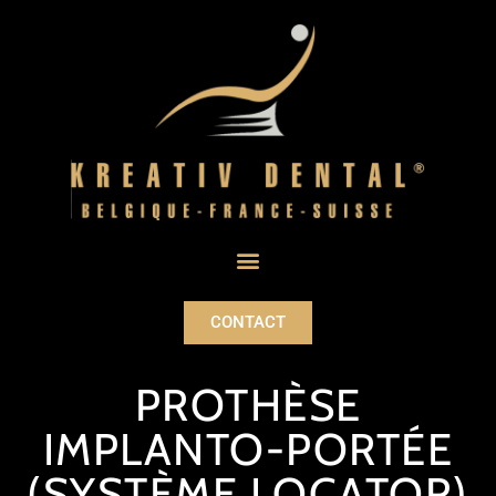
CONTACT
PROTHÈSE
IMPLANTO-PORTÉE
(SYSTÈME LOCATOR)