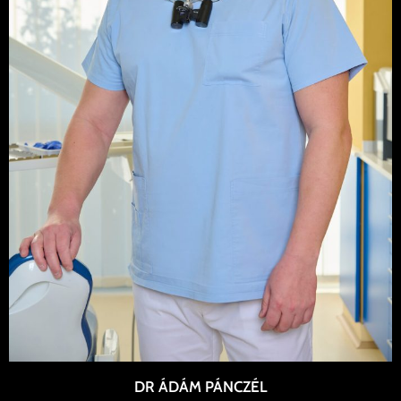
DR ÁDÁM PÁNCZÉL