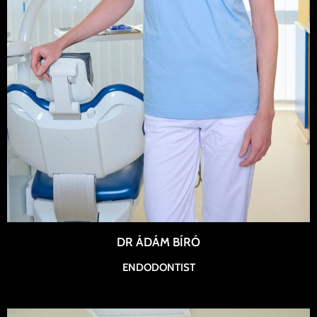
DR ÁDÁM BÍRÓ
ENDODONTIST