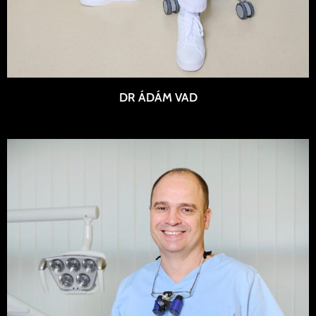
DR ÁDÁM VAD